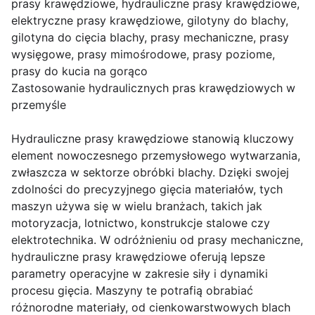
prasy krawędziowe, hydrauliczne prasy krawędziowe,
elektryczne prasy krawędziowe, gilotyny do blachy,
gilotyna do cięcia blachy, prasy mechaniczne, prasy
wysięgowe, prasy mimośrodowe, prasy poziome,
prasy do kucia na gorąco
Zastosowanie hydraulicznych pras krawędziowych w
przemyśle
Hydrauliczne prasy krawędziowe stanowią kluczowy
element nowoczesnego przemysłowego wytwarzania,
zwłaszcza w sektorze obróbki blachy. Dzięki swojej
zdolności do precyzyjnego gięcia materiałów, tych
maszyn używa się w wielu branżach, takich jak
motoryzacja, lotnictwo, konstrukcje stalowe czy
elektrotechnika. W odróżnieniu od prasy mechaniczne,
hydrauliczne prasy krawędziowe oferują lepsze
parametry operacyjne w zakresie siły i dynamiki
procesu gięcia. Maszyny te potrafią obrabiać
różnorodne materiały, od cienkowarstwowych blach