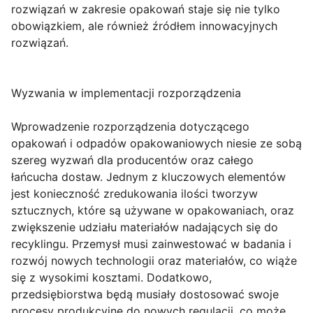
rozwiązań w zakresie opakowań staje się nie tylko
obowiązkiem, ale również źródłem innowacyjnych
rozwiązań.
Wyzwania w implementacji rozporządzenia
Wprowadzenie rozporządzenia dotyczącego
opakowań i odpadów opakowaniowych niesie ze sobą
szereg wyzwań dla producentów oraz całego
łańcucha dostaw. Jednym z kluczowych elementów
jest konieczność zredukowania ilości tworzyw
sztucznych, które są używane w opakowaniach, oraz
zwiększenie udziału materiałów nadających się do
recyklingu. Przemysł musi zainwestować w badania i
rozwój nowych technologii oraz materiałów, co wiąże
się z wysokimi kosztami. Dodatkowo,
przedsiębiorstwa będą musiały dostosować swoje
procesy produkcyjne do nowych regulacji, co może