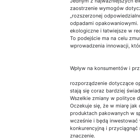
Jednym z najważniejszych e
zaostrzenie wymogów dotycz
„rozszerzonej odpowiedzialn
odpadami opakowaniowymi. Pr
ekologiczne i łatwiejsze w re
To podejście ma na celu zmu
wprowadzenia innowacji, któ
Wpływ na konsumentów i prz
rozporządzenie dotyczące 
stają się coraz bardziej św
Wszelkie zmiany w polityce 
Oczekuje się, że w miarę jak
produktach pakowanych w spo
wcześnie i będą inwestować
konkurencyjną i przyciągnąć
znaczenie.