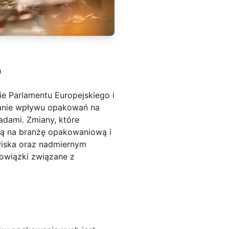
h
 Parlamentu Europejskiego i
anie wpływu opakowań na
dami. Zmiany, które
ją na branżę opakowaniową i
wiska oraz nadmiernym
owiązki związane z