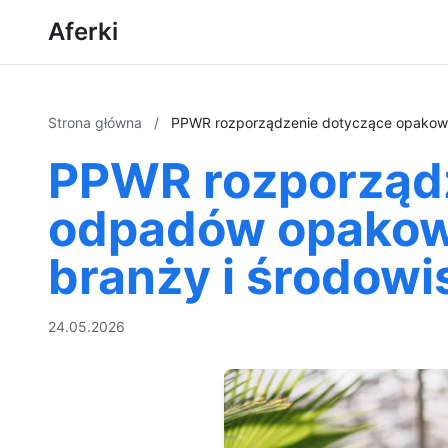
Aferki
Strona główna
/
PPWR rozporządzenie dotyczące opakowa
PPWR rozporządz
odpadów opakow
branży i środowi
24.05.2026