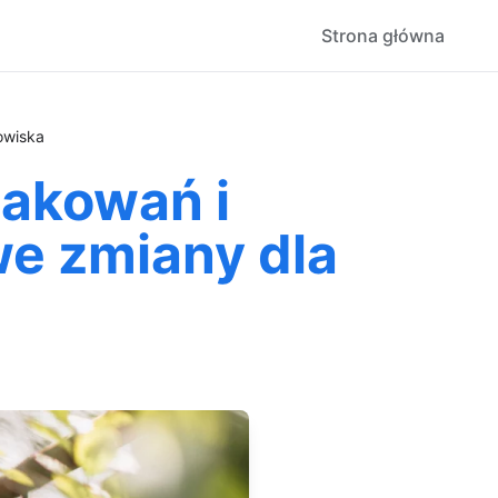
Strona główna
owiska
akowań i
e zmiany dla