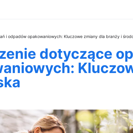
ń i odpadów opakowaniowych: Kluczowe zmiany dla branży i środ
enie dotyczące op
aniowych: Kluczow
ska