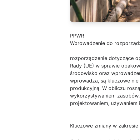
PPWR
Wprowadzenie do rozporząd
rozporządzenie dotyczące o
Rady (UE) w sprawie opakow
środowisko oraz wprowadzen
wprowadza, są kluczowe nie 
produkcyjną. W obliczu ros
wykorzystywaniem zasobów, 
projektowaniem, używaniem i
Kluczowe zmiany w zakresie