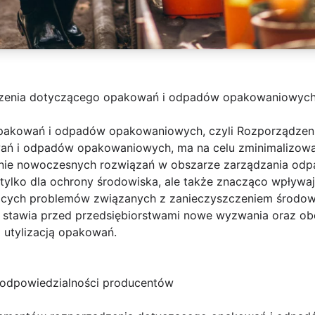
zenia dotyczącego opakowań i odpadów opakowaniowyc
pakowań i odpadów opakowaniowych, czyli Rozporządzenie
ań i odpadów opakowaniowych, ma na celu zminimalizow
ie nowoczesnych rozwiązań w obszarze zarządzania odpa
tylko dla ochrony środowiska, ale także znacząco wpływa
nących problemów związanych z zanieczyszczeniem środo
stawia przed przedsiębiorstwami nowe wyzwania oraz ob
 utylizacją opakowań.
 odpowiedzialności producentów