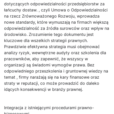
dotyczących odpowiedzialności przedsiębiorstw za
łańcuchy dostaw. , czyli Umowa o Odpowiedzialności
na rzecz Zrównoważonego Rozwoju, wprowadza
nowe standardy, które wymuszają na firmach większą
odpowiedzialność za źródła surowców oraz wpływ na
środowisko. Zrozumienie tego dokumentu jest
kluczowe dla wszelkich strategii prawnych.
Prawdziwie efektywna strategia musi obejmować
analizy ryzyk, wewnętrzne audyty oraz szkolenia dla
pracowników, aby zapewnić, że wszyscy w
organizacji są świadomi wymogów prawa. Bez
odpowiedniego przeszkolenia i gruntownej wiedzy na
temat , firmy narażają się na kary finansowe oraz
straty w reputacji, co może prowadzić do daleko
idących konsekwencji w branży prawnej.
Integracja z istniejącymi procedurami prawno-
biznesowymi