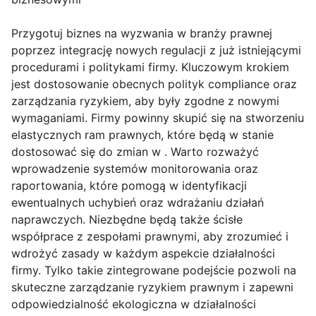
Przygotuj biznes na wyzwania w branży prawnej
poprzez integrację nowych regulacji z już istniejącymi
procedurami i politykami firmy. Kluczowym krokiem
jest dostosowanie obecnych polityk compliance oraz
zarządzania ryzykiem, aby były zgodne z nowymi
wymaganiami. Firmy powinny skupić się na stworzeniu
elastycznych ram prawnych, które będą w stanie
dostosować się do zmian w . Warto rozważyć
wprowadzenie systemów monitorowania oraz
raportowania, które pomogą w identyfikacji
ewentualnych uchybień oraz wdrażaniu działań
naprawczych. Niezbędne będą także ścisłe
współprace z zespołami prawnymi, aby zrozumieć i
wdrożyć zasady w każdym aspekcie działalności
firmy. Tylko takie zintegrowane podejście pozwoli na
skuteczne zarządzanie ryzykiem prawnym i zapewni
odpowiedzialność ekologiczna w działalności