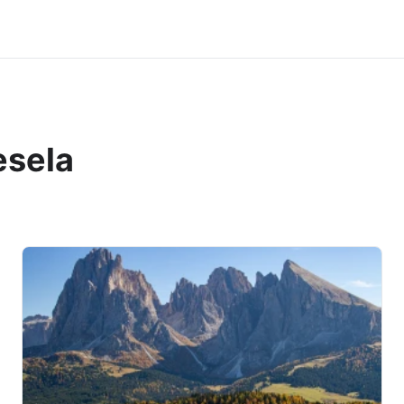
esela