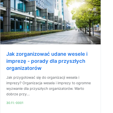
Jak zorganizować udane wesele i
imprezę - porady dla przyszłych
organizatorów
Jak przygotować się do organizacji wesela i
imprezy? Organizacja wesela i imprezy to ogromne
wyzwanie dla przyszłych organizatorów. Warto
dobrze przy...
30.11.-0001