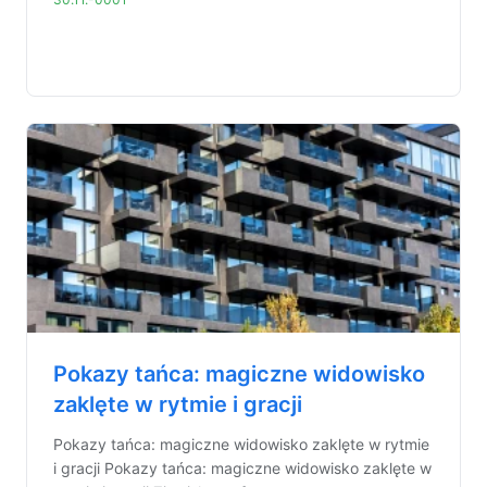
Pokazy tańca: magiczne widowisko
zaklęte w rytmie i gracji
Pokazy tańca: magiczne widowisko zaklęte w rytmie
i gracji Pokazy tańca: magiczne widowisko zaklęte w