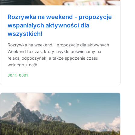
Rozrywka na weekend - propozycje
wspaniałych aktywności dla
wszystkich!
Rozrywka na weekend - propozycje dla aktywnych
Weekend to czas, który zwykle poświęcamy na
relaks, odpoczynek, a także spędzenie czasu
wolnego z najb...
30.11.-0001