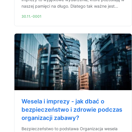
naszej pamięci na długo. Dlatego tak ważne jest...
30.11.-0001
Wesela i imprezy - jak dbać o
bezpieczeństwo i zdrowie podczas
organizacji zabawy?
Bezpieczeństwo to podstawa Organizacja wesela