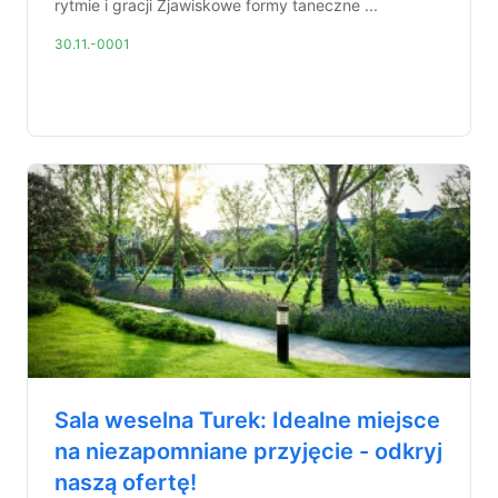
rytmie i gracji Zjawiskowe formy taneczne ...
30.11.-0001
Sala weselna Turek: Idealne miejsce
na niezapomniane przyjęcie - odkryj
naszą ofertę!