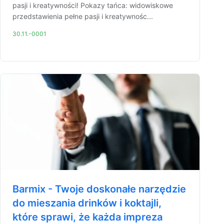
pasji i kreatywności! Pokazy tańca: widowiskowe
przedstawienia pełne pasji i kreatywnośc...
30.11.-0001
Barmix - Twoje doskonałe narzędzie
do mieszania drinków i koktajli,
które sprawi, że każda impreza