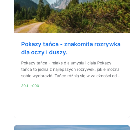
Pokazy tańca - znakomita rozrywka
dla oczy i duszy.
Pokazy tańca - relaks dla umysłu i ciała Pokazy
tańca to jedna z najlepszych rozrywek, jakie można
sobie wyobrazić. Tańce różnią się w zależności od ...
30.11.-0001