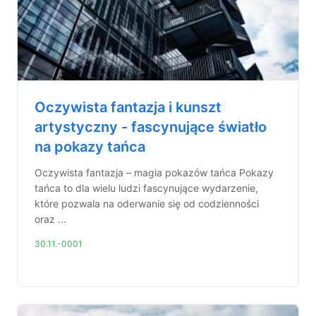
Oczywista fantazja i kunszt
artystyczny - fascynujące światło
na pokazy tańca
Oczywista fantazja – magia pokazów tańca Pokazy
tańca to dla wielu ludzi fascynujące wydarzenie,
które pozwala na oderwanie się od codzienności
oraz ...
30.11.-0001