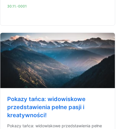
30.11.-0001
Pokazy tańca: widowiskowe
przedstawienia pełne pasji i
kreatywności!
Pokazy tańca: widowiskowe przedstawienia pełne