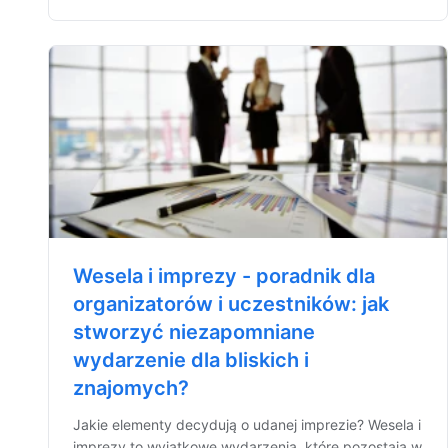
Wesela i imprezy - poradnik dla
organizatorów i uczestników: jak
stworzyć niezapomniane
wydarzenie dla bliskich i
znajomych?
Jakie elementy decydują o udanej imprezie? Wesela i
imprezy to wyjątkowe wydarzenia, które pozostają w