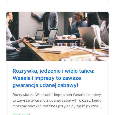
Rozrywka, jedzenie i wiele tańca:
Wesela i imprezy to zawsze
gwarancja udanej zabawy!
Rozrywka na Weselach i imprezach Wesela i imprezy
to zawsze gwarancja udanej zabawy! To czas, kiedy
możemy spotkać rodzinę i przyjaciół, zjeść pyszne...
30.11.-0001