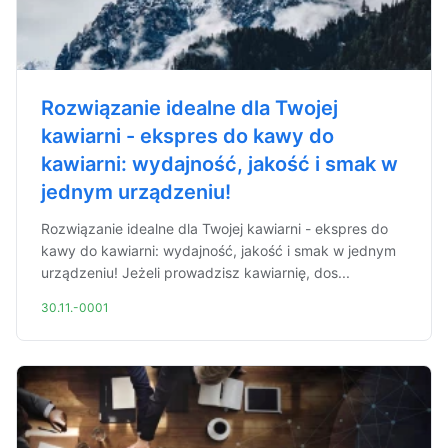
Rozwiązanie idealne dla Twojej
kawiarni - ekspres do kawy do
kawiarni: wydajność, jakość i smak w
jednym urządzeniu!
Rozwiązanie idealne dla Twojej kawiarni - ekspres do
kawy do kawiarni: wydajność, jakość i smak w jednym
urządzeniu! Jeżeli prowadzisz kawiarnię, dos...
30.11.-0001