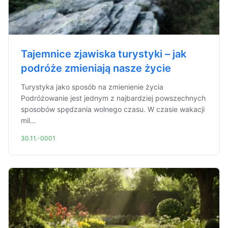
Tajemnice zjawiska turystyki – jak
podróże zmieniają nasze życie
Turystyka jako sposób na zmienienie życia
Podróżowanie jest jednym z najbardziej powszechnych
sposobów spędzania wolnego czasu. W czasie wakacji
mil...
30.11.-0001