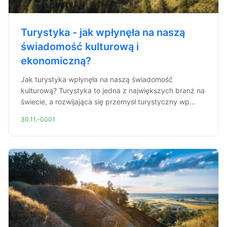
Turystyka - jak wpłynęła na naszą
świadomość kulturową i
ekonomiczną?
Jak turystyka wpłynęła na naszą świadomość
kulturową? Turystyka to jedna z największych branż na
świecie, a rozwijająca się przemysł turystyczny wp...
30.11.-0001