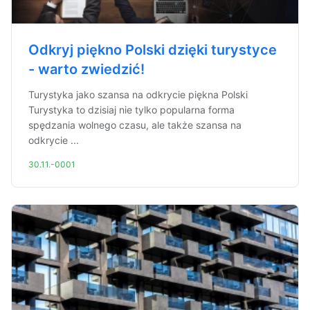
Odkryj piękno Polski dzięki turystyce
- warto zwiedzić!
Turystyka jako szansa na odkrycie piękna Polski
Turystyka to dzisiaj nie tylko popularna forma
spędzania wolnego czasu, ale także szansa na
odkrycie ...
30.11.-0001