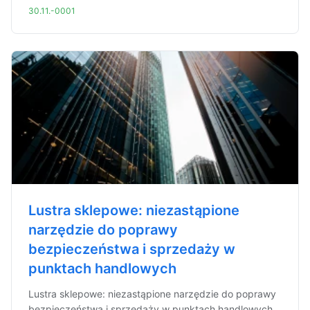
30.11.-0001
Lustra sklepowe: niezastąpione
narzędzie do poprawy
bezpieczeństwa i sprzedaży w
punktach handlowych
Lustra sklepowe: niezastąpione narzędzie do poprawy
bezpieczeństwa i sprzedaży w punktach handlowych