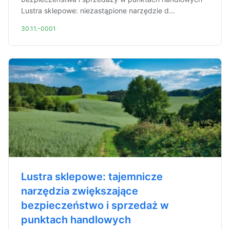
Lustra sklepowe: niezastąpione narzędzie d...
30.11.-0001
Lustra sklepowe: tajemnicze
narzędzia zwiększające
bezpieczeństwo i sprzedaż w
punktach handlowych