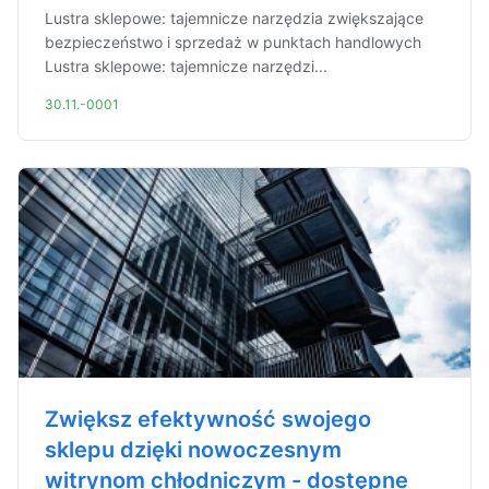
Lustra sklepowe: tajemnicze narzędzia zwiększające
bezpieczeństwo i sprzedaż w punktach handlowych
Lustra sklepowe: tajemnicze narzędzi...
30.11.-0001
Zwiększ efektywność swojego
sklepu dzięki nowoczesnym
witrynom chłodniczym - dostępne