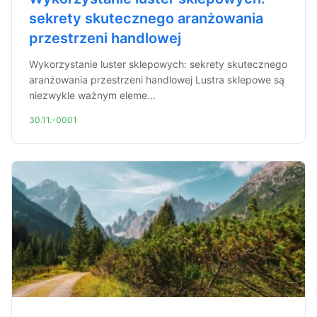
sekrety skutecznego aranżowania
przestrzeni handlowej
Wykorzystanie luster sklepowych: sekrety skutecznego
aranżowania przestrzeni handlowej Lustra sklepowe są
niezwykle ważnym eleme...
30.11.-0001