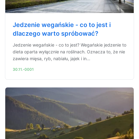
Jedzenie wegańskie - co to jest i
dlaczego warto spróbować?
Jedzenie wegańskie - co to jest? Wegańskie jedzenie to
dieta oparta wyłącznie na roślinach. Oznacza to, że nie
zawiera mięsa, ryb, nabiału, jajek i in...
30.11.-0001