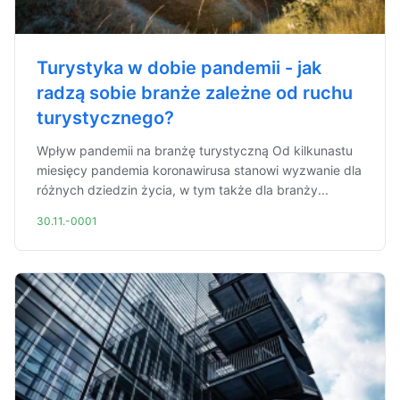
Turystyka w dobie pandemii - jak
radzą sobie branże zależne od ruchu
turystycznego?
Wpływ pandemii na branżę turystyczną Od kilkunastu
miesięcy pandemia koronawirusa stanowi wyzwanie dla
różnych dziedzin życia, w tym także dla branży...
30.11.-0001