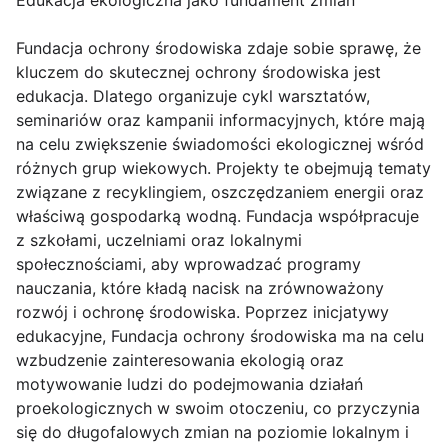
Edukacja ekologiczna jako fundament zmian
Fundacja ochrony środowiska zdaje sobie sprawę, że
kluczem do skutecznej ochrony środowiska jest
edukacja. Dlatego organizuje cykl warsztatów,
seminariów oraz kampanii informacyjnych, które mają
na celu zwiększenie świadomości ekologicznej wśród
różnych grup wiekowych. Projekty te obejmują tematy
związane z recyklingiem, oszczędzaniem energii oraz
właściwą gospodarką wodną. Fundacja współpracuje
z szkołami, uczelniami oraz lokalnymi
społecznościami, aby wprowadzać programy
nauczania, które kładą nacisk na zrównoważony
rozwój i ochronę środowiska. Poprzez inicjatywy
edukacyjne, Fundacja ochrony środowiska ma na celu
wzbudzenie zainteresowania ekologią oraz
motywowanie ludzi do podejmowania działań
proekologicznych w swoim otoczeniu, co przyczynia
się do długofalowych zmian na poziomie lokalnym i