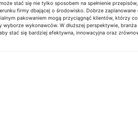
e stać się nie tylko sposobem na spełnienie przepisów,
unku firmy dbającej o środowisko. Dobrze zaplanowane d
ialnym pakowaniem mogą przyciągnąć klientów, którzy cora
zy wyborze wykonawców. W dłuższej perspektywie, branża
 aby stać się bardziej efektywna, innowacyjna oraz zrówn