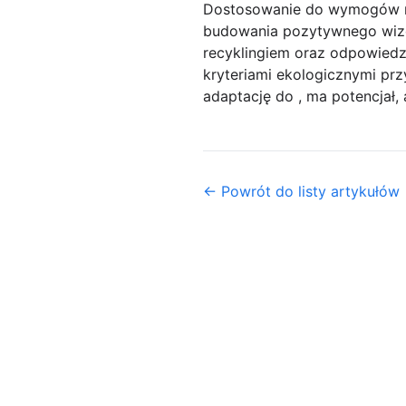
Dostosowanie do wymogów moż
budowania pozytywnego wizer
recyklingiem oraz odpowiedz
kryteriami ekologicznymi pr
adaptację do , ma potencjał,
← Powrót do listy artykułów