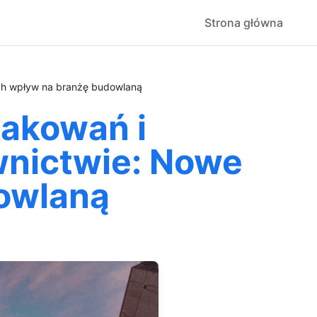
Strona główna
ch wpływ na branżę budowlaną
akowań i
nictwie: Nowe
dowlaną