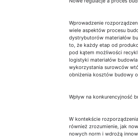
Nowe regulacje a proces bu
Wprowadzenie rozporządzen
wiele aspektów procesu budo
dystrybutorów materiałów b
to, że każdy etap od produkc
pod kątem możliwości recykl
logistyki materiałów budow
wykorzystania surowców wtó
obniżenia kosztów budowy o
Wpływ na konkurencyjność b
W kontekście rozporządzeni
również zrozumienie, jak now
nowych norm i wdrożą innow