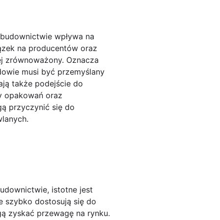
budownictwie wpływa na
iązek na producentów oraz
ej zrównoważony. Oznacza
udowie musi być przemyślany
ją także podejście do
sy opakowań oraz
ą przyczynić się do
lanych.
ownictwie, istotne jest
e szybko dostosują się do
ą zyskać przewagę na rynku.