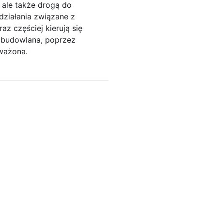
 ale także drogą do
ziałania związane z
z częściej kierują się
 budowlana, poprzez
oważona.