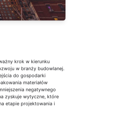
ażny krok w kierunku
zwoju w branży budowlanej.
ejścia do gospodarki
pakowania materiałów
mniejszenia negatywnego
a zyskuje wytyczne, które
a etapie projektowania i