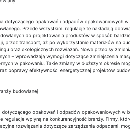
dowlany
ia dotyczącego opakowań i odpadów opakowaniowych w 
wlanego. Przede wszystkim, regulacje te nakładają obow
udowlanych do projektowania produktów w sposób bardzi
ji, przez transport, aż po wykorzystanie materiałów na b
ingu oraz ekologicznych rozwiązań. Nowe przepisy zmienia
lanych – wprowadzają wymogi dotyczące zmniejszenia ma
rnych w pakowaniu. Takie zmiany w dłuższym okresie mog
raz poprawy efektywności energetycznej projektów budow
ranży budowlanej
a dotyczącego opakowań i odpadów opakowaniowych w bud
e regulacje wpłyną na konkurencyjność branży. Firmy, któr
acyjne rozwiązania dotyczące zarządzania odpadami, mog