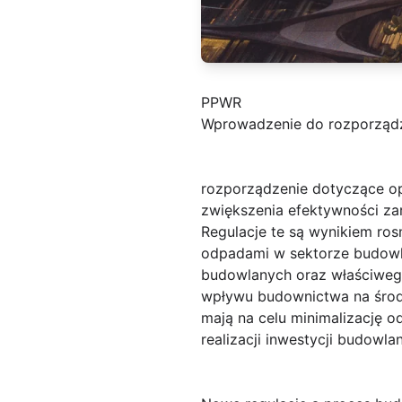
PPWR
Wprowadzenie do rozporząd
rozporządzenie dotyczące o
zwiększenia efektywności z
Regulacje te są wynikiem ro
odpadami w sektorze budowl
budowlanych oraz właściweg
wpływu budownictwa na środo
mają na celu minimalizację 
realizacji inwestycji budowla