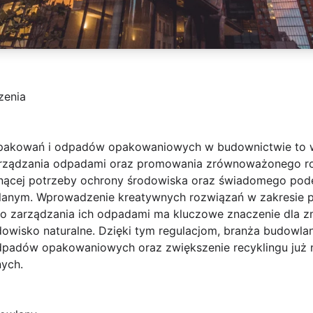
zenia
pakowań i odpadów opakowaniowych w budownictwie to w
arządzania odpadami oraz promowania zrównoważonego ro
snącej potrzeby ochrony środowiska oraz świadomego pod
anym. Wprowadzenie kreatywnych rozwiązań w zakresie 
o zarządzania ich odpadami ma kluczowe znaczenie dla z
wisko naturalne. Dzięki tym regulacjom, branża budowlan
odpadów opakowaniowych oraz zwiększenie recyklingu już n
nych.