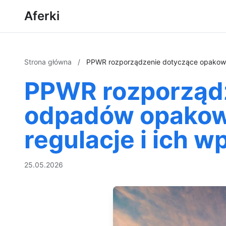
Aferki
Strona główna
/
PPWR rozporządzenie dotyczące opakowa
PPWR rozporządz
odpadów opakow
regulacje i ich 
25.05.2026