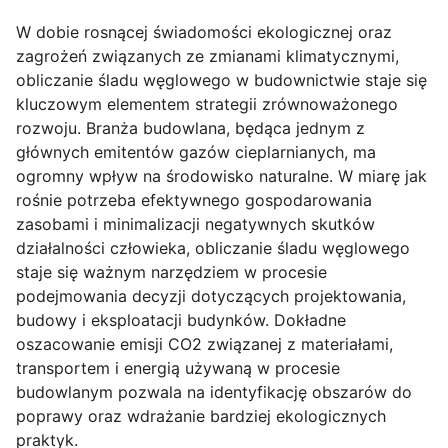
W dobie rosnącej świadomości ekologicznej oraz
zagrożeń związanych ze zmianami klimatycznymi,
obliczanie śladu węglowego w budownictwie staje się
kluczowym elementem strategii zrównoważonego
rozwoju. Branża budowlana, będąca jednym z
głównych emitentów gazów cieplarnianych, ma
ogromny wpływ na środowisko naturalne. W miarę jak
rośnie potrzeba efektywnego gospodarowania
zasobami i minimalizacji negatywnych skutków
działalności człowieka, obliczanie śladu węglowego
staje się ważnym narzędziem w procesie
podejmowania decyzji dotyczących projektowania,
budowy i eksploatacji budynków. Dokładne
oszacowanie emisji CO2 związanej z materiałami,
transportem i energią używaną w procesie
budowlanym pozwala na identyfikację obszarów do
poprawy oraz wdrażanie bardziej ekologicznych
praktyk.