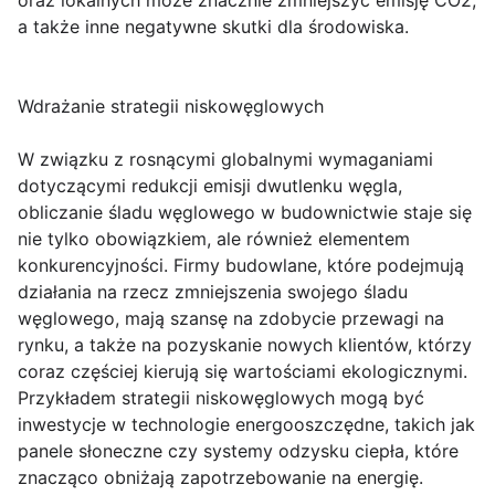
oraz lokalnych może znacznie zmniejszyć emisję CO2,
a także inne negatywne skutki dla środowiska.
Wdrażanie strategii niskowęglowych
W związku z rosnącymi globalnymi wymaganiami
dotyczącymi redukcji emisji dwutlenku węgla,
obliczanie śladu węglowego w budownictwie staje się
nie tylko obowiązkiem, ale również elementem
konkurencyjności. Firmy budowlane, które podejmują
działania na rzecz zmniejszenia swojego śladu
węglowego, mają szansę na zdobycie przewagi na
rynku, a także na pozyskanie nowych klientów, którzy
coraz częściej kierują się wartościami ekologicznymi.
Przykładem strategii niskowęglowych mogą być
inwestycje w technologie energooszczędne, takich jak
panele słoneczne czy systemy odzysku ciepła, które
znacząco obniżają zapotrzebowanie na energię.