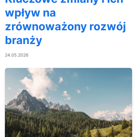
wpływ na
zrównoważony rozwój
branży
24.05.2026