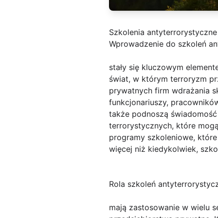
Szkolenia antyterrorystyczne
Wprowadzenie do szkoleń an
stały się kluczowym element
świat, w którym terroryzm pr
prywatnych firm wdrażania s
funkcjonariuszy, pracownikó
także podnoszą świadomość 
terrorystycznych, które mog
programy szkoleniowe, które
więcej niż kiedykolwiek, sz
Rola szkoleń antyterrorysty
mają zastosowanie w wielu se