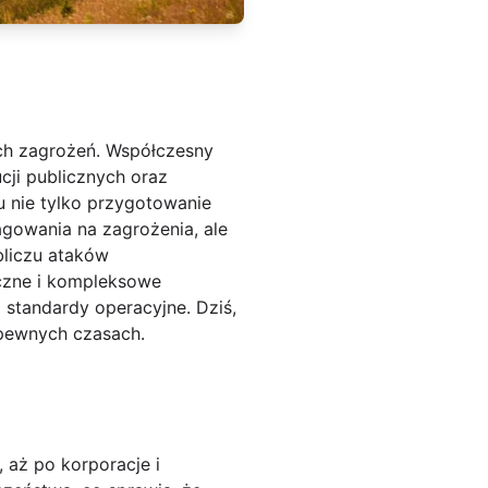
ch zagrożeń. Współczesny
cji publicznych oraz
 nie tylko przygotowanie
gowania na zagrożenia, ale
bliczu ataków
czne i kompleksowe
standardy operacyjne. Dziś,
epewnych czasach.
, aż po korporacje i