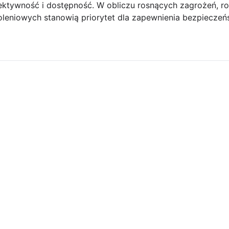
ektywność i dostępność. W obliczu rosnących zagrożeń, ro
leniowych stanowią priorytet dla zapewnienia bezpiecze