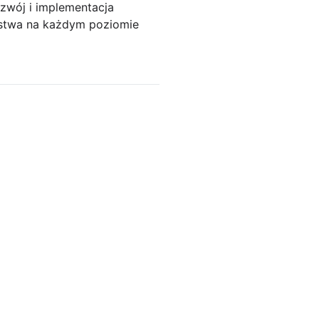
zwój i implementacja
ństwa na każdym poziomie