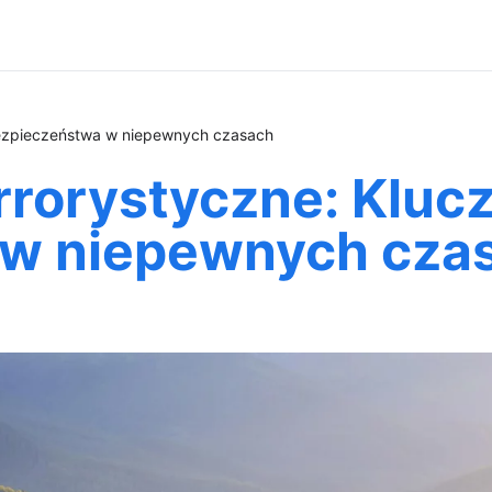
 bezpieczeństwa w niepewnych czasach
rrorystyczne: Kluc
 w niepewnych cza