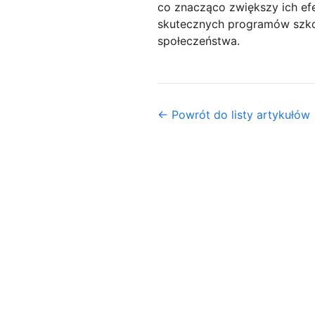
co znacząco zwiększy ich ef
skutecznych programów szko
społeczeństwa.
← Powrót do listy artykułów