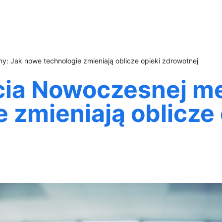
y: Jak nowe technologie zmieniają oblicze opieki zdrowotnej
ęcia Nowoczesnej m
 zmieniają oblicze 