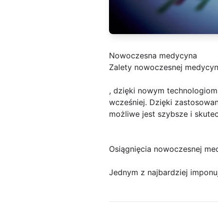
Nowoczesna medycyna
Zalety nowoczesnej medycy
, dzięki nowym technologiom
wcześniej. Dzięki zastosowa
możliwe jest szybsze i skute
Osiągnięcia nowoczesnej me
Jednym z najbardziej imponu