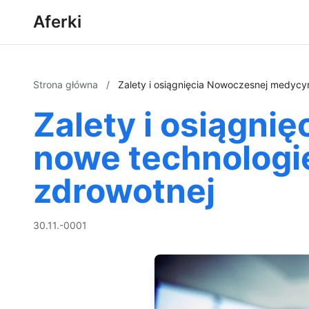
Aferki
Strona główna
/
Zalety i osiągnięcia Nowoczesnej medycyn
Zalety i osiągni
nowe technologie
zdrowotnej
30.11.-0001