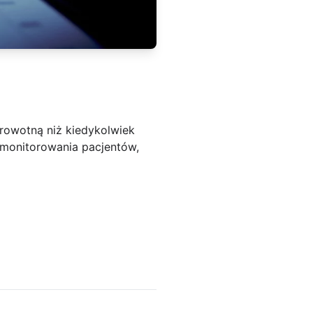
drowotną niż kiedykolwiek
 monitorowania pacjentów,