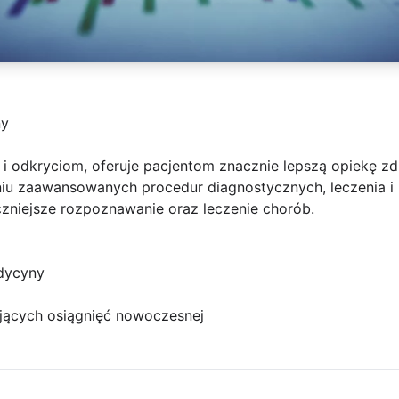
ny
 i odkryciom, oferuje pacjentom znacznie lepszą opiekę z
niu zaawansowanych procedur diagnostycznych, leczenia i
czniejsze rozpoznawanie oraz leczenie chorób.
dycyny
jących osiągnięć nowoczesnej