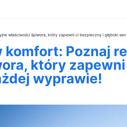
yjne właściwości śpiwora, który zapewni ci bezpieczny i głęboki se
w komfort: Poznaj r
ora, który zapewni 
ażdej wyprawie!