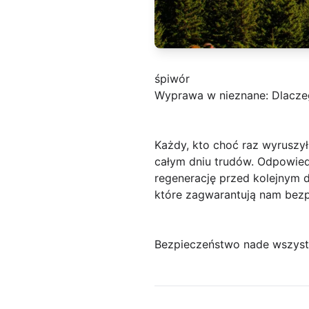
śpiwór
Wyprawa w nieznane: Dlacze
Każdy, kto choć raz wyruszy
całym dniu trudów. Odpowied
regenerację przed kolejnym
które zagwarantują nam bezp
Bezpieczeństwo nade wszyst