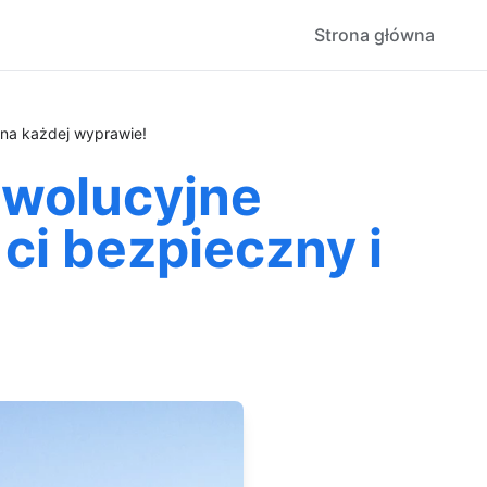
Strona główna
n na każdej wyprawie!
ewolucyjne
ci bezpieczny i