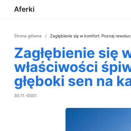
Aferki
Strona główna
/
Zagłębienie się w komfort: Poznaj rewoluc
Zagłębienie się 
właściwości śpiw
głęboki sen na k
30.11.-0001