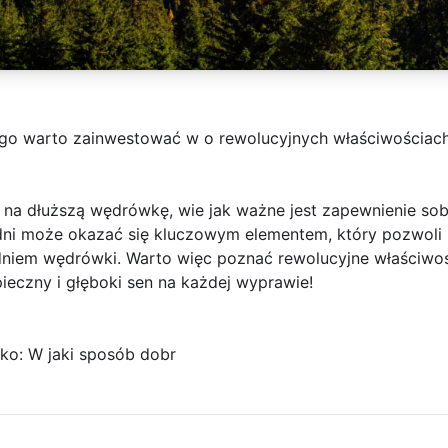
go warto zainwestować w o rewolucyjnych właściwościac
ł na dłuższą wędrówkę, wie jak ważne jest zapewnienie s
ni może okazać się kluczowym elementem, który pozwoli n
 dniem wędrówki. Warto więc poznać rewolucyjne właściw
ieczny i głęboki sen na każdej wyprawie!
ko: W jaki sposób dobr