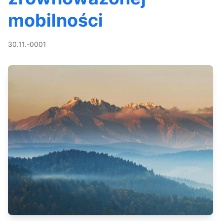
mobilności
30.11.-0001