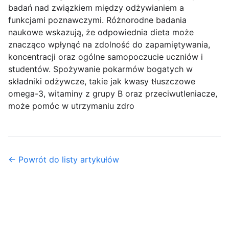
badań nad związkiem między odżywianiem a
funkcjami poznawczymi. Różnorodne badania
naukowe wskazują, że odpowiednia dieta może
znacząco wpłynąć na zdolność do zapamiętywania,
koncentracji oraz ogólne samopoczucie uczniów i
studentów. Spożywanie pokarmów bogatych w
składniki odżywcze, takie jak kwasy tłuszczowe
omega-3, witaminy z grupy B oraz przeciwutleniacze,
może pomóc w utrzymaniu zdro
← Powrót do listy artykułów