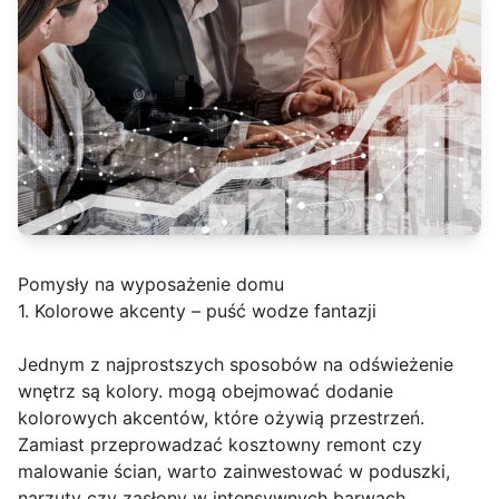
Pomysły na wyposażenie domu
1. Kolorowe akcenty – puść wodze fantazji
Jednym z najprostszych sposobów na odświeżenie
wnętrz są kolory. mogą obejmować dodanie
kolorowych akcentów, które ożywią przestrzeń.
Zamiast przeprowadzać kosztowny remont czy
malowanie ścian, warto zainwestować w poduszki,
narzuty czy zasłony w intensywnych barwach.