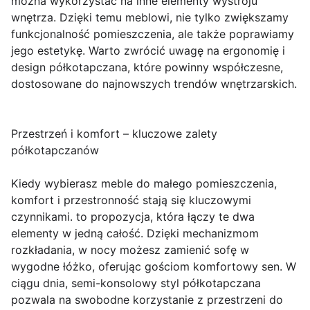
można wykorzystać na inne elementy wystroju
wnętrza. Dzięki temu meblowi, nie tylko zwiększamy
funkcjonalność pomieszczenia, ale także poprawiamy
jego estetykę. Warto zwrócić uwagę na ergonomię i
design półkotapczana, które powinny współczesne,
dostosowane do najnowszych trendów wnętrzarskich.
Przestrzeń i komfort – kluczowe zalety
półkotapczanów
Kiedy wybierasz meble do małego pomieszczenia,
komfort i przestronność stają się kluczowymi
czynnikami. to propozycja, która łączy te dwa
elementy w jedną całość. Dzięki mechanizmom
rozkładania, w nocy możesz zamienić sofę w
wygodne łóżko, oferując gościom komfortowy sen. W
ciągu dnia, semi-konsolowy styl półkotapczana
pozwala na swobodne korzystanie z przestrzeni do