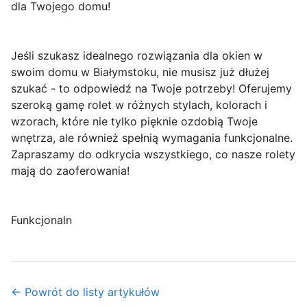
dla Twojego domu!
Jeśli szukasz idealnego rozwiązania dla okien w
swoim domu w Białymstoku, nie musisz już dłużej
szukać - to odpowiedź na Twoje potrzeby! Oferujemy
szeroką gamę rolet w różnych stylach, kolorach i
wzorach, które nie tylko pięknie ozdobią Twoje
wnętrza, ale również spełnią wymagania funkcjonalne.
Zapraszamy do odkrycia wszystkiego, co nasze rolety
mają do zaoferowania!
Funkcjonaln
← Powrót do listy artykułów