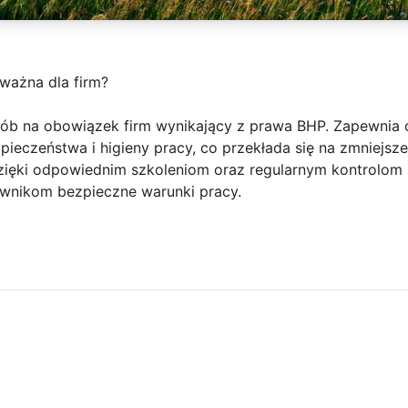
ważna dla firm?
sób na obowiązek firm wynikający z prawa BHP. Zapewnia
pieczeństwa i higieny pracy, co przekłada się na zmniejs
ęki odpowiednim szkoleniom oraz regularnym kontrolom s
nikom bezpieczne warunki pracy.