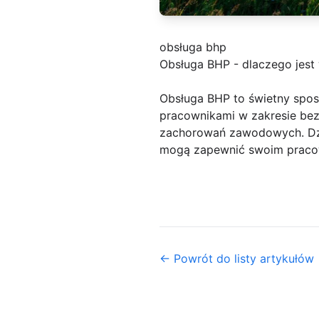
obsługa bhp
Obsługa BHP - dlaczego jest 
Obsługa BHP to świetny spo
pracownikami w zakresie bez
zachorowań zawodowych. Dzi
mogą zapewnić swoim pracow
← Powrót do listy artykułów