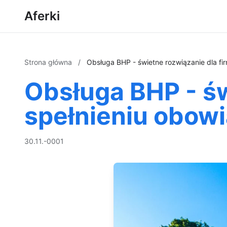
Aferki
Strona główna
/
Obsługa BHP - świetne rozwiązanie dla f
Obsługa BHP - św
spełnieniu obow
30.11.-0001