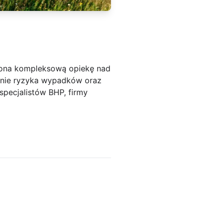
 ona kompleksową opiekę nad
zenie ryzyka wypadków oraz
pecjalistów BHP, firmy