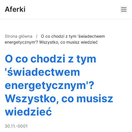
Aferki
Strona główna
/
O co chodzi z tym 'świadectwem
energetycznym'? Wszystko, co musisz wiedzieć
O co chodzi z tym
'świadectwem
energetycznym'?
Wszystko, co musisz
wiedzieć
30.11.-0001