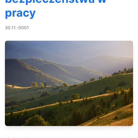
pracy
30.11.-0001