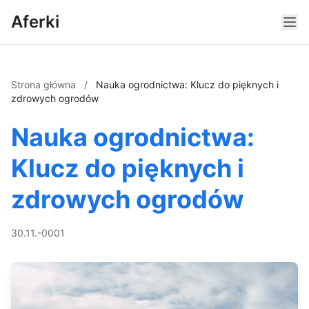
Aferki
Strona główna
/
Nauka ogrodnictwa: Klucz do pięknych i
zdrowych ogrodów
Nauka ogrodnictwa:
Klucz do pięknych i
zdrowych ogrodów
30.11.-0001