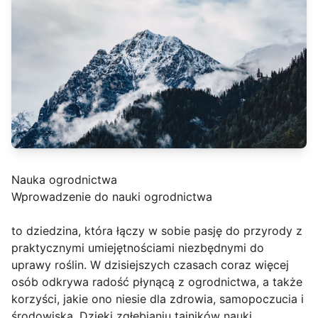
Nauka ogrodnictwa
Wprowadzenie do nauki ogrodnictwa
to dziedzina, która łączy w sobie pasję do przyrody z
praktycznymi umiejętnościami niezbędnymi do
uprawy roślin. W dzisiejszych czasach coraz więcej
osób odkrywa radość płynącą z ogrodnictwa, a także
korzyści, jakie ono niesie dla zdrowia, samopoczucia i
środowiska. Dzięki zgłębianiu tajników nauki