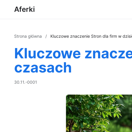
Aferki
Strona główna
/
Kluczowe znaczenie Stron dla firm w dzis
Kluczowe znaczen
czasach
30.11.-0001