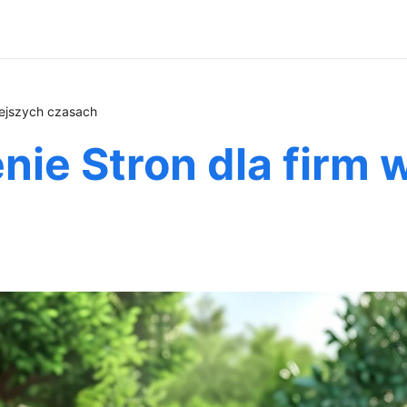
iejszych czasach
ie Stron dla firm w