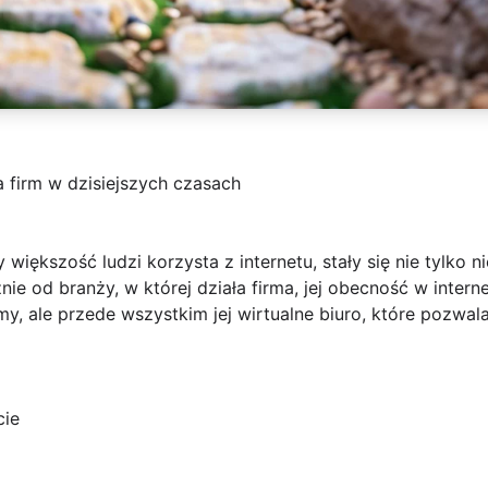
 firm w dzisiejszych czasach
 większość ludzi korzysta z internetu, stały się nie tylko
nie od branży, w której działa firma, jej obecność w intern
my, ale przede wszystkim jej wirtualne biuro, które pozwal
cie