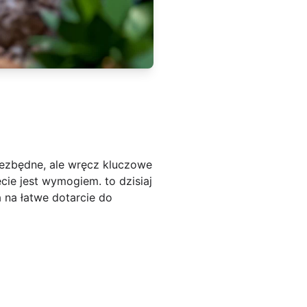
 niezbędne, ale wręcz kluczowe
ecie jest wymogiem. to dzisiaj
a na łatwe dotarcie do