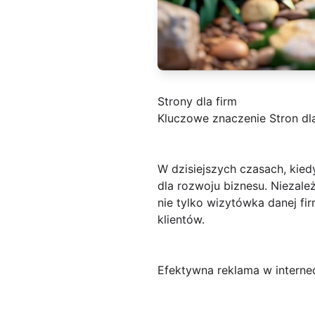
Strony dla firm
Kluczowe znaczenie Stron dla
W dzisiejszych czasach, kiedy
dla rozwoju biznesu. Niezależ
nie tylko wizytówka danej fir
klientów.
Efektywna reklama w interne