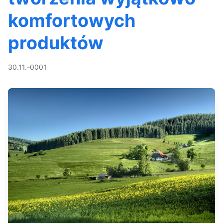
komfortowych
produktów
30.11.-0001