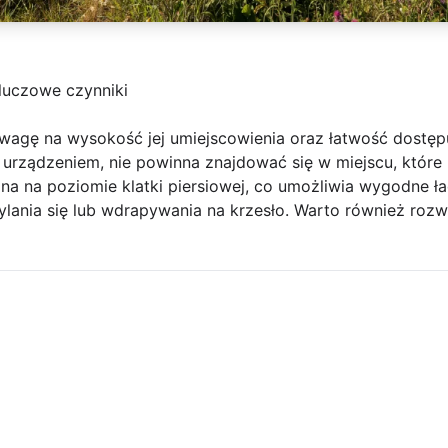
luczowe czynniki
uwagę na wysokość jej umiejscowienia oraz łatwość dostęp
 urządzeniem, nie powinna znajdować się w miejscu, które u
ona na poziomie klatki piersiowej, co umożliwia wygodne 
ylania się lub wdrapywania na krzesło. Warto również roz