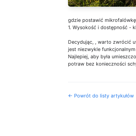
gdzie postawić mikrofalówkę
1. Wysokość i dostępność - k
Decydując, , warto zwrócić 
jest niezwykle funkcjonalnym
Najlepiej, aby była umieszcz
potraw bez konieczności sch
← Powrót do listy artykułów