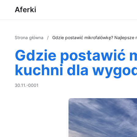
Aferki
Strona główna
/
Gdzie postawić mikrofalówkę? Najlepsze m
Gdzie postawić 
kuchni dla wygod
30.11.-0001