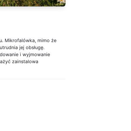
u. Mikrofalówka, mimo że
trudnia jej obsługę.
ładowanie i wyjmowanie
ważyć zainstalowa