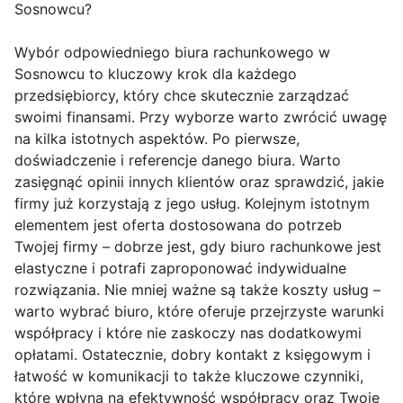
Sosnowcu?
Wybór odpowiedniego biura rachunkowego w
Sosnowcu to kluczowy krok dla każdego
przedsiębiorcy, który chce skutecznie zarządzać
swoimi finansami. Przy wyborze warto zwrócić uwagę
na kilka istotnych aspektów. Po pierwsze,
doświadczenie i referencje danego biura. Warto
zasięgnąć opinii innych klientów oraz sprawdzić, jakie
firmy już korzystają z jego usług. Kolejnym istotnym
elementem jest oferta dostosowana do potrzeb
Twojej firmy – dobrze jest, gdy biuro rachunkowe jest
elastyczne i potrafi zaproponować indywidualne
rozwiązania. Nie mniej ważne są także koszty usług –
warto wybrać biuro, które oferuje przejrzyste warunki
współpracy i które nie zaskoczy nas dodatkowymi
opłatami. Ostatecznie, dobry kontakt z księgowym i
łatwość w komunikacji to także kluczowe czynniki,
które wpłyną na efektywność współpracy oraz Twoje