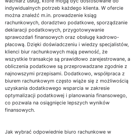
wachlarz usług, które mogą być dostosowane do
indywidualnych potrzeb każdego klienta. W ofercie
można znaleźć m.in. prowadzenie ksiąg
rachunkowych, doradztwo podatkowe, sporządzanie
deklaracji podatkowych, przygotowywanie
sprawozdań finansowych oraz obsługę kadrowo-
płacową. Dzięki doświadczeniu i wiedzy specjalistów,
klienci biur rachunkowych mają pewność, że
wszystkie transakcje są prawidłowo zarejestrowane, a
obliczenia podatkowe są przeprowadzane zgodnie z
najnowszymi przepisami. Dodatkowo, współpraca z
biurem rachunkowym często wiąże się z możliwością
uzyskania dodatkowego wsparcia w zakresie
optymalizacji podatkowej i planowania finansowego,
co pozwala na osiągnięcie lepszych wyników
finansowych.
Jak wybrać odpowiednie biuro rachunkowe w