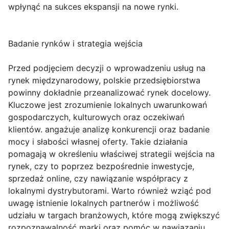
wpłynąć na sukces ekspansji na nowe rynki.
Badanie rynków i strategia wejścia
Przed podjęciem decyzji o wprowadzeniu usług na
rynek międzynarodowy, polskie przedsiębiorstwa
powinny dokładnie przeanalizować rynek docelowy.
Kluczowe jest zrozumienie lokalnych uwarunkowań
gospodarczych, kulturowych oraz oczekiwań
klientów. angażuje analizę konkurencji oraz badanie
mocy i słabości własnej oferty. Takie działania
pomagają w określeniu właściwej strategii wejścia na
rynek, czy to poprzez bezpośrednie inwestycje,
sprzedaż online, czy nawiązanie współpracy z
lokalnymi dystrybutorami. Warto również wziąć pod
uwagę istnienie lokalnych partnerów i możliwość
udziału w targach branżowych, które mogą zwiększyć
rozpoznawalność marki oraz pomóc w nawiązaniu