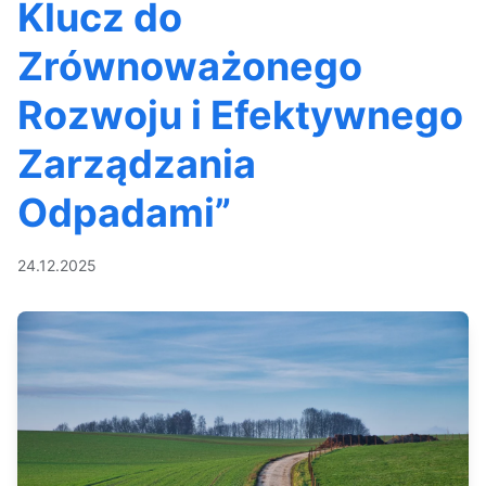
Klucz do
Zrównoważonego
Rozwoju i Efektywnego
Zarządzania
Odpadami”
24.12.2025